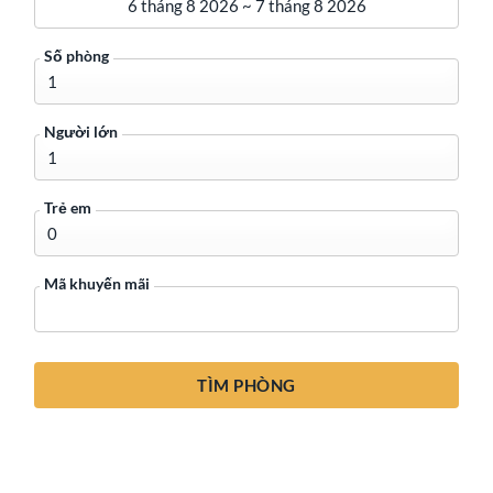
Ngày lưu trú
Số phòng
Người lớn
Trẻ em
Mã khuyến mãi
TÌM PHÒNG