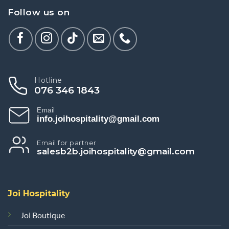
Follow us on
Hotline
076 346 1843
Email
info.joihospitality@gmail.com
Email for partner
salesb2b.joihospitality@gmail.com