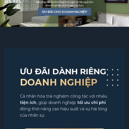
ƯU ĐÃI CHO DOANH NGHIỆP
ƯU ĐÃI DÀNH RIÊNG
DOANH NGHIỆP
Cá nhân hóa trải nghiệm công tác với nhiều
tiện ích
, giúp doanh nghiệp
tối ưu chi phí
đồng thời nâng cao hiệu suất và sự hài lòng