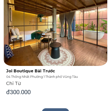
JOI PARTNER
Joi Boutique Bãi Trước
04 Thống Nhất Phường 1 Thành phố Vũng Tàu
Chỉ Từ
đ300.000