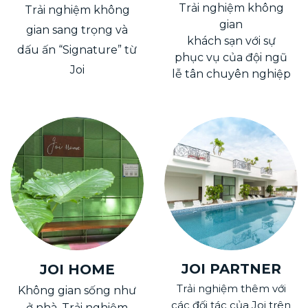
JOI BOUTIQUE
JOI HOTEL
Trải nghiệm không
Trải nghiệm không
gian
gian sang trọng và
khách sạn với sự
dấu ấn “Signature” từ
phục vụ của đội ngũ
Joi
lễ tân chuyên nghiệp