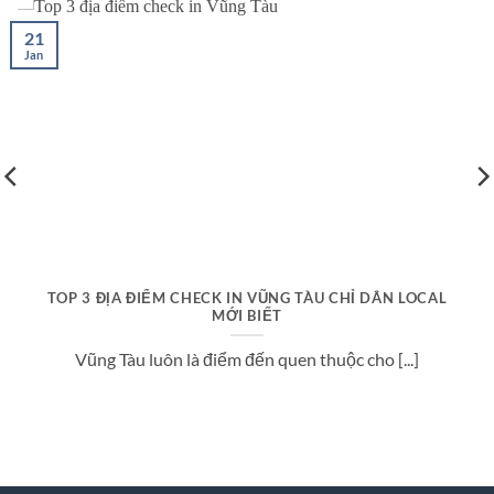
CHUYỆN NHỎ CÓ JOI LO!
21
Jan
TOP 3 ĐỊA ĐIỂM CHECK IN VŨNG TÀU CHỈ DÂN LOCAL
MỚI BIẾT
Vũng Tàu luôn là điểm đến quen thuộc cho [...]